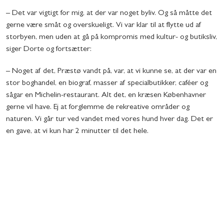
– Det var vigtigt for mig, at der var noget byliv. Og så måtte det
gerne være småt og overskueligt. Vi var klar til at flytte ud af
storbyen, men uden at gå på kompromis med kultur- og butiksliv,
siger Dorte og fortsætter:
– Noget af det, Præstø vandt på, var, at vi kunne se, at der var en
stor boghandel, en biograf, masser af specialbutikker, caféer og
sågar en Michelin-restaurant. Alt det, en kræsen Københavner
gerne vil have. Ej at forglemme de rekreative områder og
naturen. Vi går tur ved vandet med vores hund hver dag. Det er
en gave, at vi kun har 2 minutter til det hele.