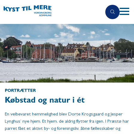
PORTRÆTTER
Købstad og natur i ét
En velbevaret hemmelighed blev Dorte Krogsgaard og Jesper
Lynghus’ nye hjem. Et hjem, de aldrig flytter fra igen. I Præstø har
parret fået et aktivt by- og foreningsliv, åbne fællesskaber og