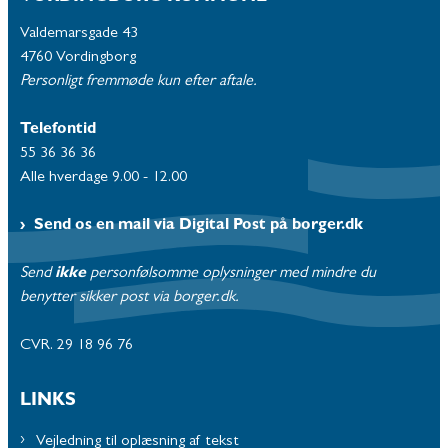
Valdemarsgade 43
4760 Vordingborg
Personligt fremmøde kun efter aftale.
Telefontid
55 36 36 36
Alle hverdage 9.00 - 12.00
Send os en mail via Digital Post på borger.dk
Send
ikke
personfølsomme oplysninger med mindre du
benytter sikker post via borger.dk.
CVR. 29 18 96 76
LINKS
Vejledning til oplæsning af tekst