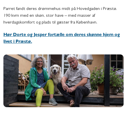
Parret fandt deres drømmehus midt på Hovedgaden i Præstø.
190 kvm med en skøn, stor have – med masser af
hverdagskomfort og plads til gæster fra København.
Hør Dorte og Jesper fortælle om deres skønne hjem og
livet i Præstø.