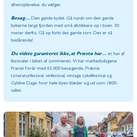
aftenoplevelse, du vælger.
Besøg
…
Den gamle bydel. Gå rundt om den gamle
bykerne langs fjorden med små afstikkere op i byen, 30
meter derfra. Gå op forbi det gamle torv. Det er så
bedårende!
Du vidste garanteret ikke, at Præstø har
…
et hav af
festivaler i løbet af sommeren. Vi har markedsdagene
Fransk Forår med 65.000 besøgende, Præstø
Litteraturfestival, vinfestival, vintage cykelfestival og
Gyldne Dage, hvor hele byen klæder sig ud som 1800-
tallet.