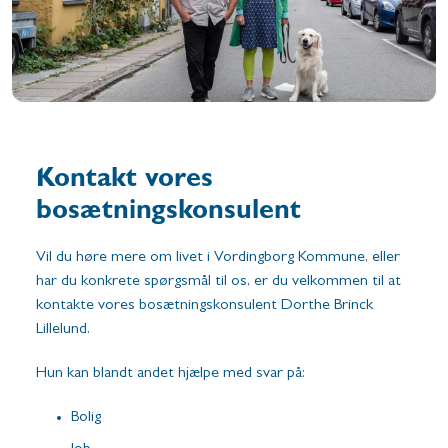
Kontakt vores
bosætningskonsulent
Vil du høre mere om livet i Vordingborg Kommune, eller
har du konkrete spørgsmål til os, er du velkommen til at
kontakte vores bosætningskonsulent Dorthe Brinck
Lillelund.
Hun kan blandt andet hjælpe med svar på:
Bolig