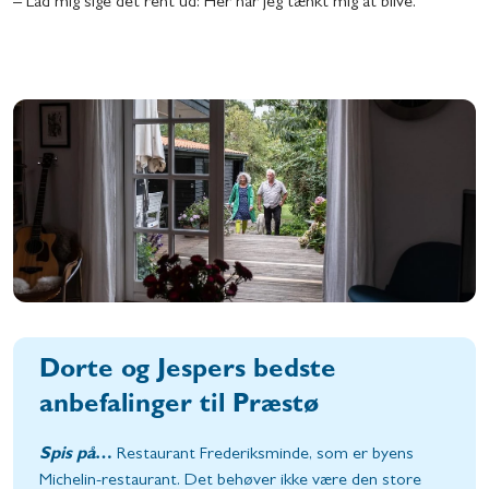
– Lad mig sige det rent ud: Her har jeg tænkt mig at blive.
Dorte og Jespers bedste
anbefalinger til Præstø
Spis på
…
Restaurant Frederiksminde, som er byens
Michelin-restaurant. Det behøver ikke være den store