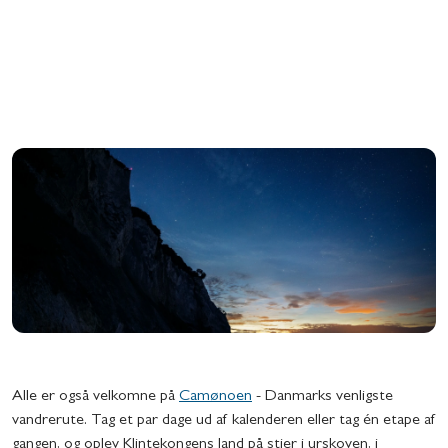
Alle er også velkomne på
Camønoen
- Danmarks venligste
vandrerute. Tag et par dage ud af kalenderen eller tag én etape af
gangen, og oplev Klintekongens land på stier i urskoven, i