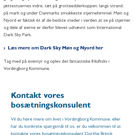
jættestuernes indre, tæt på grotteedderkoppen, langs strand,
på mark og under Danmarks smukkeste stjernehimmel. Møn og
Nyord er faktisk ét af de bedste steder i verden at se på stjerner
og dele af øerne er derfor blevet udnævnt som International
Dark Sky Park.
Læs mere om Dark Sky Møn og Nyord her
Tag med på eventyr og oplev det fantastiske friluftsliv i
Vordingborg Kommune.
Kontakt vores
bosætningskonsulent
Vil du høre mere om livet i Vordingborg Kommune, eller
har du konkrete spørgsmål til os, er du velkommen til at
kontakte vores bosætningskonsulent Dorthe Brinck